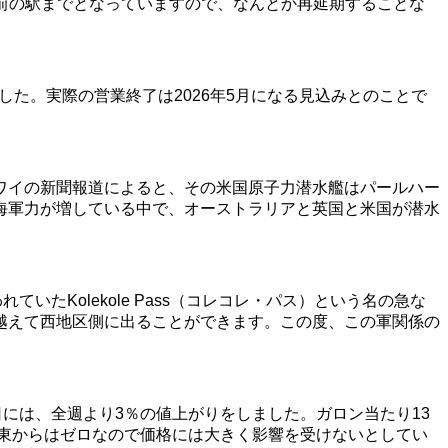
駅前の駅までとなっていますので、なんとか再延期することな
した。実際の営業終了は2026年5月になる見込みとのことで
ワイの新聞報道によると、その米国原子力潜水艦はパールハー
海軍力が増している中で、オーストラリアと英国と米国が潜水
れていたKolekole Pass（コレコレ・パス）という名の急な
越えて西地区側に出ることができます。この度、この軍関係の
には、全週より3％の値上がりをしました。ガロン当たり13
中東からはゼロなので価格には大きく影響を受けないとしてい