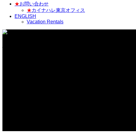
★
お問い合わせ
★
カイナハレ東京オフィス
ENGLISH
Vacation Rentals
ハワイ不動産情報 Tag