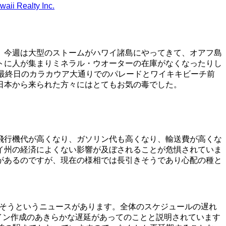
aii Realty Inc.
、今週は大型のストームがハワイ諸島にやってきて、オアフ島
トに人が集まりミネラル・ウオーターの在庫がなくなったりし
最終日のカラカウア大通りでのパレードとワイキキビーチ前
日本から来られた方々にはとてもお気の毒でした。
飛行機代が高くなり、ガソリン代も高くなり、輸送費が高くな
イ州の経済によくない影響が及ぼされることが危惧されていま
があるのですが、現在の様相では長引きそうであり心配の種と
れそうというニュースがあります。全体のスケジュールの遅れ
イン作成のあきらかな遅延があってのことと説明されています