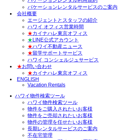
バケーションレンタル利用規約
バケーションレンタルサービスのご案内
会社概要
エージェントとスタッフの紹介
ハワイ オフィス営業時間
★
カイナハレ東京オフィス
★
LINE公式アカウント
★
ハワイ不動産ニュース
★
留学サポートサービス
ハワイ コンシェルジュサービス
★
お問い合わせ
★
カイナハレ東京オフィス
ENGLISH
Vacation Rentals
ハワイ物件検索ツール
ハワイ物件検索ツール
物件をご購入されたいお客様
物件をご売却されたいお客様
物件の管理を任せたいお客様
長期レンタルサービスのご案内
不在宅管理