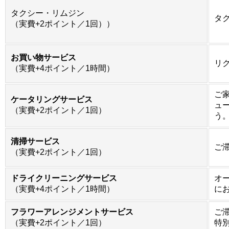
タクシー・リムジン
タ
（実費+2ポイント
／1回））
お買い物サービス
リ
（実費+4ポイント／1時間）
ご
ケータリングサービス
ュ
（実費+2ポイント／1回）
う
清掃サービス
ご
（実費+2ポイント／1回）
ドライクリーニングサービス
オ
（実費+4ポイント／1時間）
に
フラワーアレンジメントサービス
ご
（実費+2ポイント／1回）
特