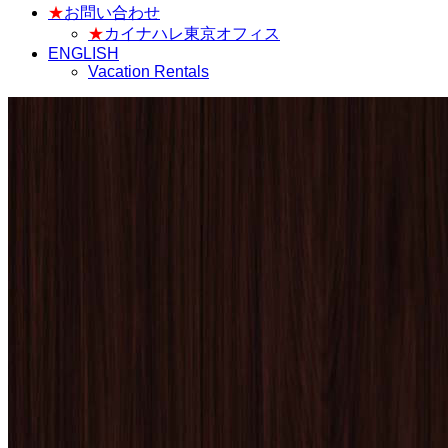
★
お問い合わせ
★
カイナハレ東京オフィス
ENGLISH
Vacation Rentals