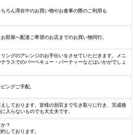
もちろん滞在中のお買い物やお食事の際のご利用も
しお部屋へ配達ご希望のお店までのお買い物同行。
タリングのアレンジのお手伝いをさせていただきます。メニ
やテラスでのバーベキュー・パーティーなどはいかがでしょ
ーピングご手配。
答えしております。皆様の別荘まで引き取りに行き、完成後
機に入らないものでも大丈夫です。
うか？
契約しております。