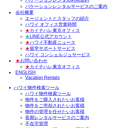
バケーションレンタル利用規約
バケーションレンタルサービスのご案内
会社概要
エージェントとスタッフの紹介
ハワイ オフィス営業時間
★
カイナハレ東京オフィス
★
LINE公式アカウント
★
ハワイ不動産ニュース
★
留学サポートサービス
ハワイ コンシェルジュサービス
★
お問い合わせ
★
カイナハレ東京オフィス
ENGLISH
Vacation Rentals
ハワイ物件検索ツール
ハワイ物件検索ツール
物件をご購入されたいお客様
物件をご売却されたいお客様
物件の管理を任せたいお客様
長期レンタルサービスのご案内
不在宅管理