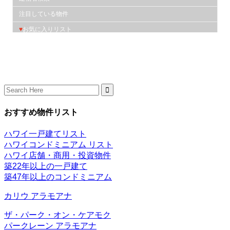
Search
for:
おすすめ物件リスト
ハワイ一戸建てリスト
ハワイコンドミニアム リスト
ハワイ店舗・商用・投資物件
築22年以上の一戸建て
築47年以上のコンドミニアム
カリウ アラモアナ
ザ・パーク・オン・ケアモク
パークレーン アラモアナ