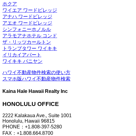
ホクア
ワイエア ワードビレッジ
アナハ ワードビレッジ
アエオ ワードビレッジ
シンフォニーホノルル
アラモアナホテル コンド
ザ・リッツカールトン
トランプタワー ワイキキ
イリカイアパート
ワイキキ バニヤン
ハワイ不動産物件検索の使い方
スマホ版ハワイ不動産物件検索
Kaina Hale Hawaii Realty Inc
HONOLULU OFFICE
2222 Kalakaua Ave., Suite 1001
Honolulu, Hawaii 96815
PHONE：+1.808-397-5280
FAX：+1.808.664.8700