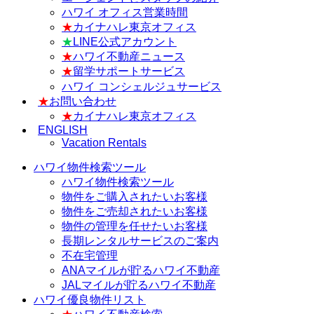
ハワイ オフィス営業時間
★
カイナハレ東京オフィス
★
LINE公式アカウント
★
ハワイ不動産ニュース
★
留学サポートサービス
ハワイ コンシェルジュサービス
★
お問い合わせ
★
カイナハレ東京オフィス
ENGLISH
Vacation Rentals
ハワイ物件検索ツール
ハワイ物件検索ツール
物件をご購入されたいお客様
物件をご売却されたいお客様
物件の管理を任せたいお客様
長期レンタルサービスのご案内
不在宅管理
ANAマイルが貯るハワイ不動産
JALマイルが貯るハワイ不動産
ハワイ優良物件リスト