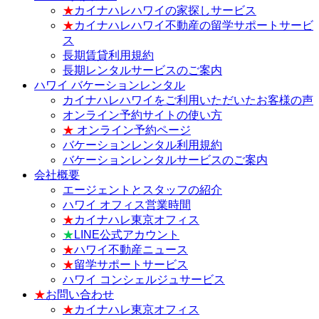
★
カイナハレハワイの家探しサービス
★
カイナハレハワイ不動産の留学サポートサービ
ス
長期賃貸利用規約
長期レンタルサービスのご案内
ハワイ バケーションレンタル
カイナハレハワイをご利用いただいたお客様の声
オンライン予約サイトの使い方
★
オンライン予約ページ
バケーションレンタル利用規約
バケーションレンタルサービスのご案内
会社概要
エージェントとスタッフの紹介
ハワイ オフィス営業時間
★
カイナハレ東京オフィス
★
LINE公式アカウント
★
ハワイ不動産ニュース
★
留学サポートサービス
ハワイ コンシェルジュサービス
★
お問い合わせ
★
カイナハレ東京オフィス