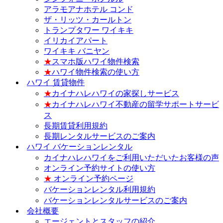
アラモアナホテル コンド
ザ・リッツ・カールトン
トランプタワー ワイキキ
イリカイアパート
ワイキキ バニヤン
★
スマホ版ハワイ物件検索
★
ハワイ物件検索の使い方
ハワイ 賃貸物件
★
カイナハレハワイの家探しサービス
★
カイナハレハワイ不動産の留学サポートサービ
ス
長期賃貸利用規約
長期レンタルサービスのご案内
ハワイ バケーションレンタル
カイナハレハワイをご利用いただいたお客様の声
オンライン予約サイトの使い方
★
オンライン予約ページ
バケーションレンタル利用規約
バケーションレンタルサービスのご案内
会社概要
エージェントとスタッフの紹介