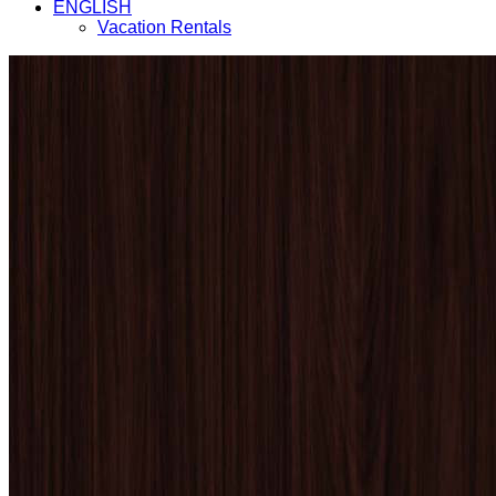
ENGLISH
Vacation Rentals