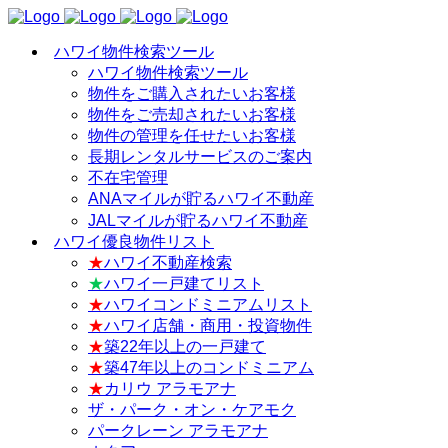
ハワイ物件検索ツール
ハワイ物件検索ツール
物件をご購入されたいお客様
物件をご売却されたいお客様
物件の管理を任せたいお客様
長期レンタルサービスのご案内
不在宅管理
ANAマイルが貯るハワイ不動産
JALマイルが貯るハワイ不動産
ハワイ優良物件リスト
★
ハワイ不動産検索
★
ハワイ一戸建てリスト
★
ハワイコンドミニアムリスト
★
ハワイ店舗・商用・投資物件
★
築22年以上の一戸建て
★
築47年以上のコンドミニアム
★
カリウ アラモアナ
ザ・パーク・オン・ケアモク
パークレーン アラモアナ