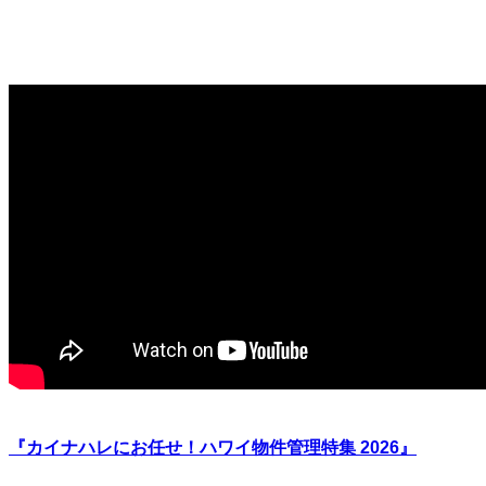
『カイナハレにお任せ！ハワイ物件管理特集 2026』