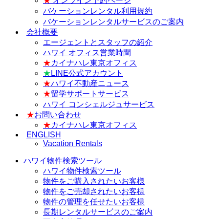
★
オンライン予約ページ
バケーションレンタル利用規約
バケーションレンタルサービスのご案内
会社概要
エージェントとスタッフの紹介
ハワイ オフィス営業時間
★
カイナハレ東京オフィス
★
LINE公式アカウント
★
ハワイ不動産ニュース
★
留学サポートサービス
ハワイ コンシェルジュサービス
★
お問い合わせ
★
カイナハレ東京オフィス
ENGLISH
Vacation Rentals
ハワイ物件検索ツール
ハワイ物件検索ツール
物件をご購入されたいお客様
物件をご売却されたいお客様
物件の管理を任せたいお客様
長期レンタルサービスのご案内