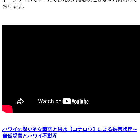
おります。
ハワイの歴史的な豪雨と洪水【コナロウ】による被害状況～
自然災害とハワイ不動産