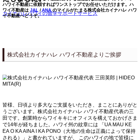
ハワイ不動産に依頼すればワンストップでお任せいただけます。ハ
ワイ不動産は
JAL
/
ANA
のマイルがたまる株式会社カイナハレ ハワ
カイナハレハワイの留学サポートサービス
イ不動産へどうぞ。
株式会社カイナハレ ハワイ不動産よりご挨拶
皆様、日頃より多大なご支援をいただき、まことにありがと
うございます。株式会社カイナハレ ハワイ不動産代表の三
田です。創業時からワイキキにオフィスを構えておかげさま
で14年が経ちました。ハワイ州の紋章には 「UA MAU KE
EA O KA AINA I KA PONO（大地の生命は正義によって保持
される）」と書かれていますが、 このハワイの地で皆様に