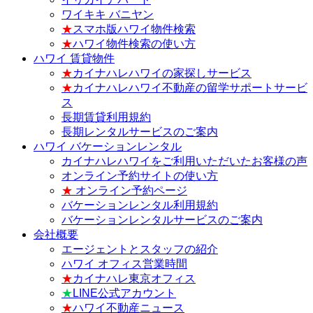
ワイキキ バニヤン
★
スマホ版ハワイ物件検索
★
ハワイ物件検索の使い方
ハワイ 賃貸物件
★
カイナハレハワイの家探しサービス
★
カイナハレハワイ不動産の留学サポートサービ
ス
長期賃貸利用規約
長期レンタルサービスのご案内
ハワイ バケーションレンタル
カイナハレハワイをご利用いただいたお客様の声
オンライン予約サイトの使い方
★
オンライン予約ページ
バケーションレンタル利用規約
バケーションレンタルサービスのご案内
会社概要
エージェントとスタッフの紹介
ハワイ オフィス営業時間
★
カイナハレ東京オフィス
★
LINE公式アカウント
★
ハワイ不動産ニュース