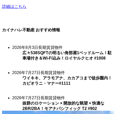
詳細はこちら
カイナハレ不動産 おすすめ情報
2026年8月3日
長期賃貸物件
広々538SQFTの明るい角部屋1ベッドルーム！駐
車場付き＆Wi-Fi込み！ロイヤルクヒオ #1008
2026年7月27日
長期賃貸物件
ワイキキ、アラモアナ、カカアコまで徒歩圏内！
カピオラニ・マナー#1111
2026年7月27日
長期賃貸物件
抜群のロケーション × 開放的な眺望 × 快適な
2BR/2BA！モアナパシフィック T2 #902