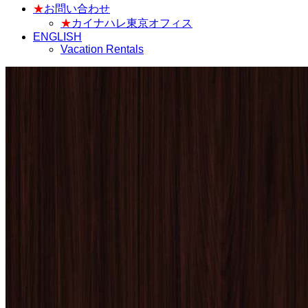
★
お問い合わせ
★
カイナハレ東京オフィス
ENGLISH
Vacation Rentals