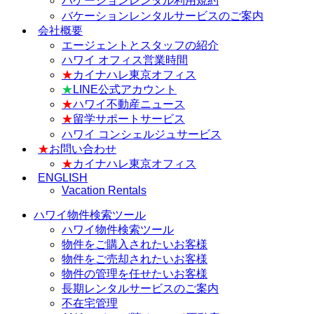
バケーションレンタル利用規約
バケーションレンタルサービスのご案内
会社概要
エージェントとスタッフの紹介
ハワイ オフィス営業時間
★
カイナハレ東京オフィス
★
LINE公式アカウント
★
ハワイ不動産ニュース
★
留学サポートサービス
ハワイ コンシェルジュサービス
★
お問い合わせ
★
カイナハレ東京オフィス
ENGLISH
Vacation Rentals
ハワイ物件検索ツール
ハワイ物件検索ツール
物件をご購入されたいお客様
物件をご売却されたいお客様
物件の管理を任せたいお客様
長期レンタルサービスのご案内
不在宅管理