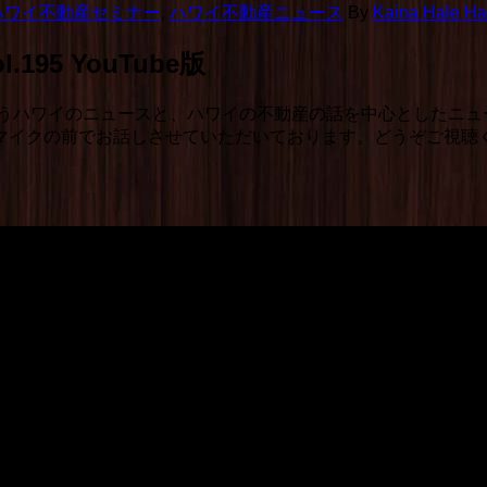
ハワイ不動産セミナー
,
ハワイ不動産ニュース
By
Kaina Hale Haw
5 YouTube版
うハワイのニュースと、ハワイの不動産の話を中心としたニュ
と、マイクの前でお話しさせていただいております。どうぞご視聴
195 YouTube版