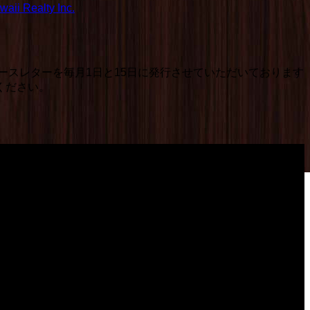
aii Realty Inc.
ースレターを毎月1日と15日に発行させていただいております
ください。