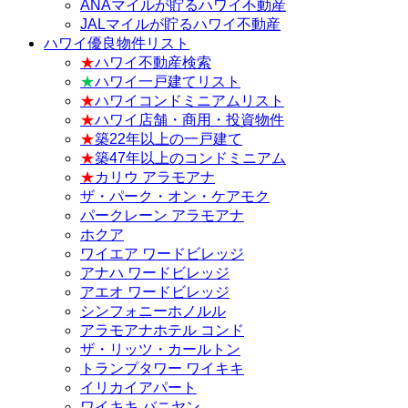
ANAマイルが貯るハワイ不動産
JALマイルが貯るハワイ不動産
ハワイ優良物件リスト
★
ハワイ不動産検索
★
ハワイ一戸建てリスト
★
ハワイコンドミニアムリスト
★
ハワイ店舗・商用・投資物件
★
築22年以上の一戸建て
★
築47年以上のコンドミニアム
★
カリウ アラモアナ
ザ・パーク・オン・ケアモク
パークレーン アラモアナ
ホクア
ワイエア ワードビレッジ
アナハ ワードビレッジ
アエオ ワードビレッジ
シンフォニーホノルル
アラモアナホテル コンド
ザ・リッツ・カールトン
トランプタワー ワイキキ
イリカイアパート
ワイキキ バニヤン