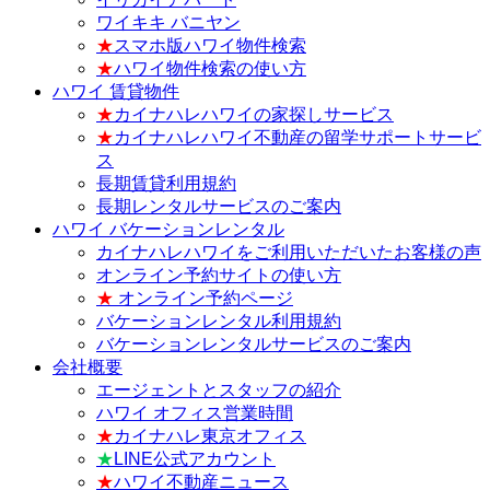
ワイキキ バニヤン
★
スマホ版ハワイ物件検索
★
ハワイ物件検索の使い方
ハワイ 賃貸物件
★
カイナハレハワイの家探しサービス
★
カイナハレハワイ不動産の留学サポートサービ
ス
長期賃貸利用規約
長期レンタルサービスのご案内
ハワイ バケーションレンタル
カイナハレハワイをご利用いただいたお客様の声
オンライン予約サイトの使い方
★
オンライン予約ページ
バケーションレンタル利用規約
バケーションレンタルサービスのご案内
会社概要
エージェントとスタッフの紹介
ハワイ オフィス営業時間
★
カイナハレ東京オフィス
★
LINE公式アカウント
★
ハワイ不動産ニュース