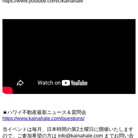
https://www.youtube.com/c/kainahale
★ハワイ不動産最新ニュース＆質問会
https://www.kainahale.com/questions/
当イベントは毎月、日本時間の第2土曜日に開催いたします
ので、ご参加希望の方は info@kainahale.com までお問い合