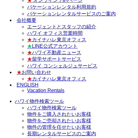
★
オンライン予約ページ
バケーションレンタル利用規約
バケーションレンタルサービスのご案内
会社概要
エージェントとスタッフの紹介
ハワイ オフィス営業時間
★
カイナハレ東京オフィス
★
LINE公式アカウント
★
ハワイ不動産ニュース
★
留学サポートサービス
ハワイ コンシェルジュサービス
★
お問い合わせ
★
カイナハレ東京オフィス
ENGLISH
Vacation Rentals
ハワイ物件検索ツール
ハワイ物件検索ツール
物件をご購入されたいお客様
物件をご売却されたいお客様
物件の管理を任せたいお客様
長期レンタルサービスのご案内