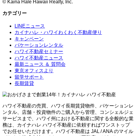
©
Kaina Hale Hawaii Realty, Inc.
カテゴリー
LINEニュース
カイナハレ・ハワイわくわく不動産便り
キャンペーン
バケーションレンタル
ハワイ不動産セミナー
ハワイ不動産ニュース
最新ニュース ＆ 質問会
東京オフィスより
留学サポート
長期賃貸
ハワイ不動産の売買、ハワイ長期賃貸物件、バケーションレ
ンタル、店舗・投資物件のご購入から管理、コンシェルジェ
サービスまで、ハワイ州における不動産に関する全般的な業
務は、カイナハレ ハワイ不動産に依頼すればワンストップ
でお任せいただけます。ハワイ不動産は JAL / ANA のマイル