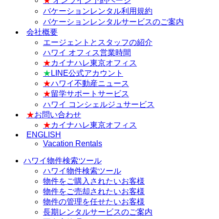
★
オンライン予約ページ
バケーションレンタル利用規約
バケーションレンタルサービスのご案内
会社概要
エージェントとスタッフの紹介
ハワイ オフィス営業時間
★
カイナハレ東京オフィス
★
LINE公式アカウント
★
ハワイ不動産ニュース
★
留学サポートサービス
ハワイ コンシェルジュサービス
★
お問い合わせ
★
カイナハレ東京オフィス
ENGLISH
Vacation Rentals
ハワイ物件検索ツール
ハワイ物件検索ツール
物件をご購入されたいお客様
物件をご売却されたいお客様
物件の管理を任せたいお客様
長期レンタルサービスのご案内