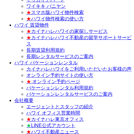
ワイキキ バニヤン
★
スマホ版ハワイ物件検索
★
ハワイ物件検索の使い方
ハワイ 賃貸物件
★
カイナハレハワイの家探しサービス
★
カイナハレハワイ不動産の留学サポートサービ
ス
長期賃貸利用規約
長期レンタルサービスのご案内
ハワイ バケーションレンタル
カイナハレハワイをご利用いただいたお客様の声
オンライン予約サイトの使い方
★
オンライン予約ページ
バケーションレンタル利用規約
バケーションレンタルサービスのご案内
会社概要
エージェントとスタッフの紹介
ハワイ オフィス営業時間
★
カイナハレ東京オフィス
★
LINE公式アカウント
★
ハワイ不動産ニュース