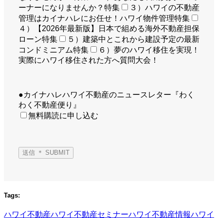
ーナーになりませんか？特集
３）ハワイの不動産
管理はカイナハレにお任せ！ハワイ物件管理特集
４）【2026年最新版】日本で組める海外不動産担保
ローン特集
５）建築中とこれから建設予定の最新
コンドミニアム特集
６）夢のハワイ移住を実現！
実際にハワイ移住された方へ質問大会！
●カイナハレハワイ不動産のニュースレター『わく
わく不動産便り』
無料購読に申し込む
Tags:
ハワイ不動産
ハワイ不動産セミナー
ハワイ不動産情報
ハワイ