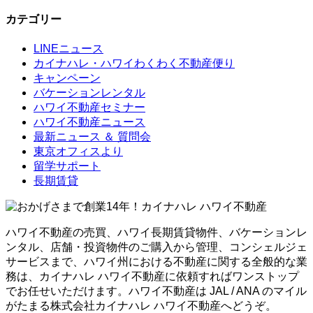
カテゴリー
LINEニュース
カイナハレ・ハワイわくわく不動産便り
キャンペーン
バケーションレンタル
ハワイ不動産セミナー
ハワイ不動産ニュース
最新ニュース ＆ 質問会
東京オフィスより
留学サポート
長期賃貸
ハワイ不動産の売買、ハワイ長期賃貸物件、バケーションレ
ンタル、店舗・投資物件のご購入から管理、コンシェルジェ
サービスまで、ハワイ州における不動産に関する全般的な業
務は、カイナハレ ハワイ不動産に依頼すればワンストップ
でお任せいただけます。ハワイ不動産は JAL / ANA のマイル
がたまる株式会社カイナハレ ハワイ不動産へどうぞ。