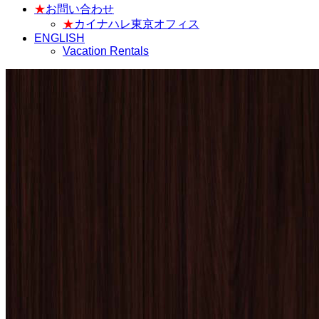
★
お問い合わせ
★
カイナハレ東京オフィス
ENGLISH
Vacation Rentals