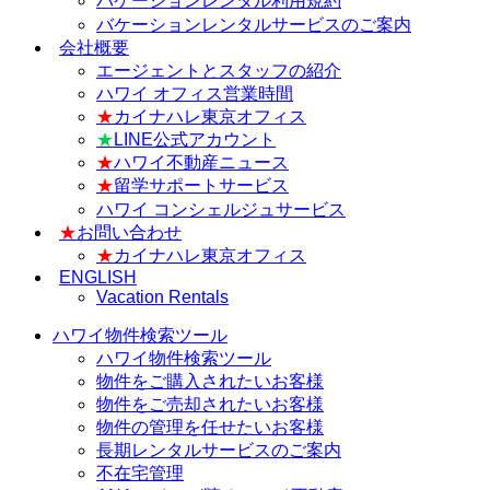
バケーションレンタル利用規約
バケーションレンタルサービスのご案内
会社概要
エージェントとスタッフの紹介
ハワイ オフィス営業時間
★
カイナハレ東京オフィス
★
LINE公式アカウント
★
ハワイ不動産ニュース
★
留学サポートサービス
ハワイ コンシェルジュサービス
★
お問い合わせ
★
カイナハレ東京オフィス
ENGLISH
Vacation Rentals
ハワイ物件検索ツール
ハワイ物件検索ツール
物件をご購入されたいお客様
物件をご売却されたいお客様
物件の管理を任せたいお客様
長期レンタルサービスのご案内
不在宅管理