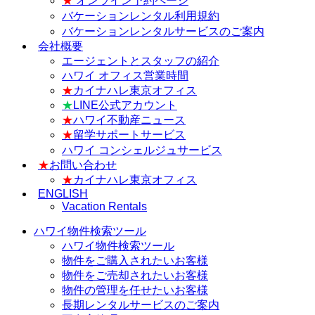
★
オンライン予約ページ
バケーションレンタル利用規約
バケーションレンタルサービスのご案内
会社概要
エージェントとスタッフの紹介
ハワイ オフィス営業時間
★
カイナハレ東京オフィス
★
LINE公式アカウント
★
ハワイ不動産ニュース
★
留学サポートサービス
ハワイ コンシェルジュサービス
★
お問い合わせ
★
カイナハレ東京オフィス
ENGLISH
Vacation Rentals
ハワイ物件検索ツール
ハワイ物件検索ツール
物件をご購入されたいお客様
物件をご売却されたいお客様
物件の管理を任せたいお客様
長期レンタルサービスのご案内