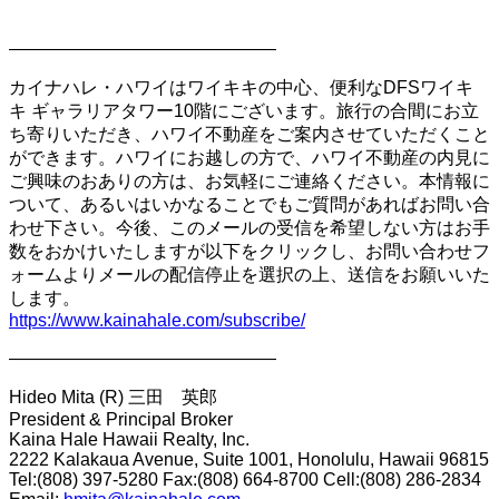
———————————————
カイナハレ・ハワイはワイキキの中心、便利なDFSワイキ
キ ギャラリアタワー10階にございます。旅行の合間にお立
ち寄りいただき、ハワイ不動産をご案内させていただくこと
ができます。ハワイにお越しの方で、ハワイ不動産の内見に
ご興味のおありの方は、お気軽にご連絡ください。本情報に
ついて、あるいはいかなることでもご質問があればお問い合
わせ下さい。今後、このメールの受信を希望しない方はお手
数をおかけいたしますが以下をクリックし、お問い合わせフ
ォームよりメールの配信停止を選択の上、送信をお願いいた
します。
https://www.kainahale.com/subscribe/
———————————————
Hideo Mita (R) 三田 英郎
President & Principal Broker
Kaina Hale Hawaii Realty, Inc.
2222 Kalakaua Avenue, Suite 1001, Honolulu, Hawaii 96815
Tel:(808) 397-5280 Fax:(808) 664-8700 Cell:(808) 286-2834