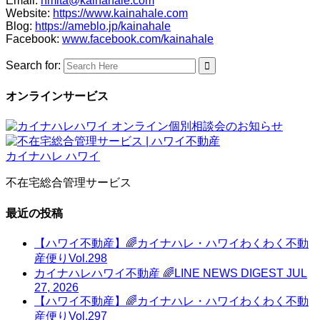
Email:
hmita@kainahale.com
Website:
https://www.kainahale.com
Blog:
https://ameblo.jp/kainahale
Facebook:
www.facebook.com/kainahale
Search for:
オンラインサービス
不在宅総合管理サービス
最近の投稿
【ハワイ不動産】🌈カイナハレ・ハワイわくわく不動
産便りVol.298
カイナハレハワイ不動産 🌈LINE NEWS DIGEST JUL
27, 2026
【ハワイ不動産】🌈カイナハレ・ハワイわくわく不動
産便りVol.297