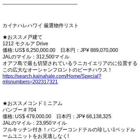
———————————————
カイナハレハワイ 厳選物件リスト
★おススメ戸建て
1212 モクルア Drive
価格: US$ 6,250,000.00 日本円：JP¥ 889,070,000
JALのマイル：312,500マイル
オアフ島で最も切望されているラニカイエリアのに位置する
この広大なオーシャンフロントのビーチハウス！
https://search.kainahale.com/Home/Special?
mlsnumbers=202317321
★おススメコンドミニアム
バンブー # 704
価格: US$ 479,000.00 日本円：JP¥ 68,138,325
JALのマイル：23,950マイル
フルキッチン付き！バンブーコンドテルの珍しい1ベッドル
ームユニットをお見逃しなく!