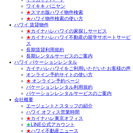
ワイキキ バニヤン
★
スマホ版ハワイ物件検索
★
ハワイ物件検索の使い方
ハワイ 賃貸物件
★
カイナハレハワイの家探しサービス
★
カイナハレハワイ不動産の留学サポートサービ
ス
長期賃貸利用規約
長期レンタルサービスのご案内
ハワイ バケーションレンタル
カイナハレハワイをご利用いただいたお客様の声
オンライン予約サイトの使い方
★
オンライン予約ページ
バケーションレンタル利用規約
バケーションレンタルサービスのご案内
会社概要
エージェントとスタッフの紹介
ハワイ オフィス営業時間
★
カイナハレ東京オフィス
★
LINE公式アカウント
★
ハワイ不動産ニュース