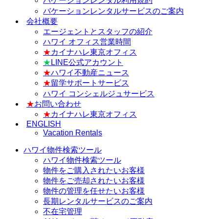
バケーションレンタル利用規約
バケーションレンタルサービスのご案内
会社概要
エージェントとスタッフの紹介
ハワイ オフィス営業時間
★
カイナハレ東京オフィス
★
LINE公式アカウント
★
ハワイ不動産ニュース
★
留学サポートサービス
ハワイ コンシェルジュサービス
★
お問い合わせ
★
カイナハレ東京オフィス
ENGLISH
Vacation Rentals
ハワイ物件検索ツール
ハワイ物件検索ツール
物件をご購入されたいお客様
物件をご売却されたいお客様
物件の管理を任せたいお客様
長期レンタルサービスのご案内
不在宅管理