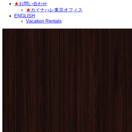
★
お問い合わせ
★
カイナハレ東京オフィス
ENGLISH
Vacation Rentals