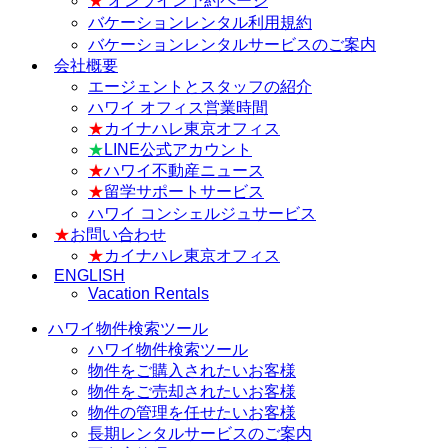
★
オンライン予約ページ
バケーションレンタル利用規約
バケーションレンタルサービスのご案内
会社概要
エージェントとスタッフの紹介
ハワイ オフィス営業時間
★
カイナハレ東京オフィス
★
LINE公式アカウント
★
ハワイ不動産ニュース
★
留学サポートサービス
ハワイ コンシェルジュサービス
★
お問い合わせ
★
カイナハレ東京オフィス
ENGLISH
Vacation Rentals
ハワイ物件検索ツール
ハワイ物件検索ツール
物件をご購入されたいお客様
物件をご売却されたいお客様
物件の管理を任せたいお客様
長期レンタルサービスのご案内