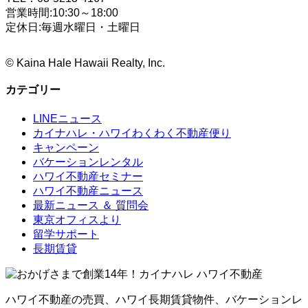
営業時間:10:30～18:00
定休日:毎週水曜日・土曜日
©
Kaina Hale Hawaii Realty, Inc.
カテゴリー
LINEニュース
カイナハレ・ハワイわくわく不動産便り
キャンペーン
バケーションレンタル
ハワイ不動産セミナー
ハワイ不動産ニュース
最新ニュース ＆ 質問会
東京オフィスより
留学サポート
長期賃貸
ハワイ不動産の売買、ハワイ長期賃貸物件、バケーションレ