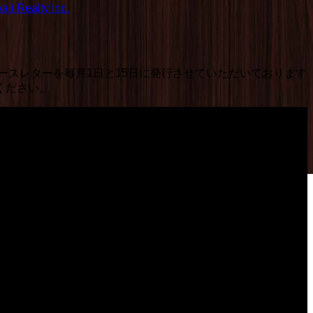
ii Realty Inc.
ースレターを毎月1日と15日に発行させていただいております
ください。
版