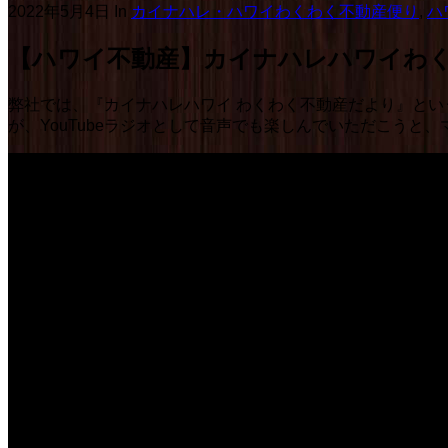
2022年5月4日
In
カイナハレ・ハワイわくわく不動産便り
,
ハ
【ハワイ不動産】カイナハレハワイわくわく不
弊社では、『カイナハレハワイ わくわく不動産だより』とい
が、YouTubeラジオとして音声でも楽しんでいただこう
【ハワイ不動産】カイナハレハワイわくわく