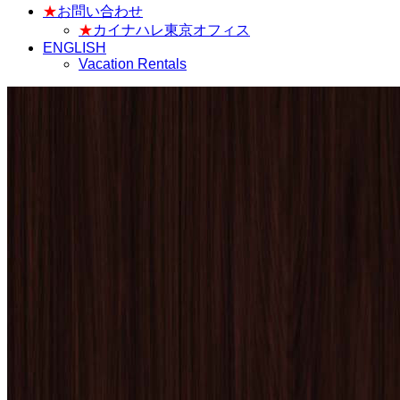
★
お問い合わせ
★
カイナハレ東京オフィス
ENGLISH
Vacation Rentals