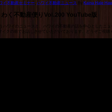
ワイ不動産セミナー
,
ハワイ不動産ニュース
By
Kaina Hale Hawa
動産便りVol.200 YouTube版
うハワイのニュースと、ハワイの不動産の話を中心としたニュ
と、マイクの前でお話しさせていただいております。どうぞご視聴
不動産便りVol.200 YouTube