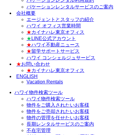
バケーションレンタル利用規約
バケーションレンタルサービスのご案内
会社概要
エージェントとスタッフの紹介
ハワイ オフィス営業時間
★
カイナハレ東京オフィス
★
LINE公式アカウント
★
ハワイ不動産ニュース
★
留学サポートサービス
ハワイ コンシェルジュサービス
★
お問い合わせ
★
カイナハレ東京オフィス
ENGLISH
Vacation Rentals
ハワイ物件検索ツール
ハワイ物件検索ツール
物件をご購入されたいお客様
物件をご売却されたいお客様
物件の管理を任せたいお客様
長期レンタルサービスのご案内
不在宅管理