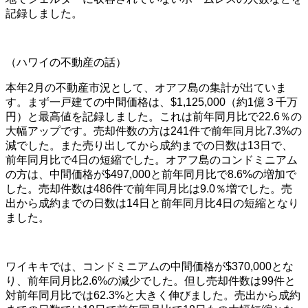
記録しました。
（ハワイの不動産の話）
本年2月の不動産市況として、オアフ島の集計が出ていま
す。まず一戸建ての中間価格は、$1,125,000（約1億３千万
円）と最高値を記録しました。これは前年同月比で22.6％の
大幅アップです。売却件数の方は241件で前年同月比7.3%の
減でした。また売り出してから成約までの日数は13日で、
前年同月比で4日の短縮でした。オアフ島のコンドミニアム
の方は、中間価格が$497,000と前年同月比で8.6%の増加で
した。売却件数は486件で前年同月比は9.0％増でした。売
出から成約までの日数は14日と前年同月比4日の短縮となり
ました。
ワイキキでは、コンドミニアムの中間価格が$370,000とな
り、前年同月比2.6%の減少でした。但し売却件数は99件と
対前年同月比では62.3%と大きく伸びました。売出から成約