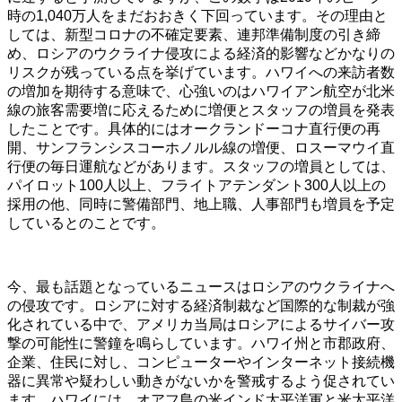
時の1,040万人をまだおおきく下回っています。その理由と
しては、新型コロナの不確定要素、連邦準備制度の引き締
め、ロシアのウクライナ侵攻による経済的影響などかなりの
リスクが残っている点を挙げています。ハワイへの来訪者数
の増加を期待する意味で、心強いのはハワイアン航空が北米
線の旅客需要増に応えるために増便とスタッフの増員を発表
したことです。具体的にはオークランドーコナ直行便の再
開、サンフランシスコーホノルル線の増便、ロスーマウイ直
行便の毎日運航などがあります。スタッフの増員としては、
パイロット100人以上、フライトアテンダント300人以上の
採用の他、同時に警備部門、地上職、人事部門も増員を予定
しているとのことです。
今、最も話題となっているニュースはロシアのウクライナへ
の侵攻です。ロシアに対する経済制裁など国際的な制裁が強
化されている中で、アメリカ当局はロシアによるサイバー攻
撃の可能性に警鐘を鳴らしています。ハワイ州と市郡政府、
企業、住民に対し、コンピューターやインターネット接続機
器に異常や疑わしい動きがないかを警戒するよう促されてい
ます。ハワイには、オアフ島の米インド太平洋軍と米太平洋