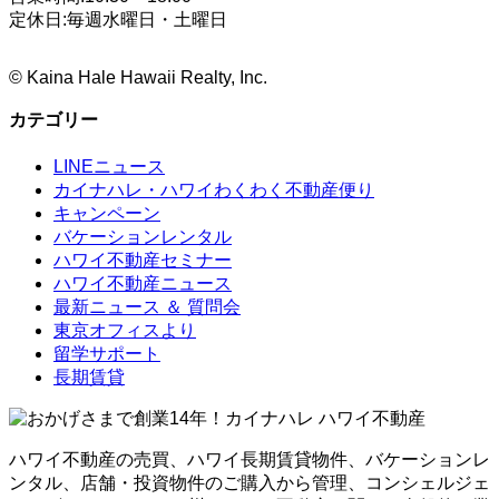
定休日:毎週水曜日・土曜日
©
Kaina Hale Hawaii Realty, Inc.
カテゴリー
LINEニュース
カイナハレ・ハワイわくわく不動産便り
キャンペーン
バケーションレンタル
ハワイ不動産セミナー
ハワイ不動産ニュース
最新ニュース ＆ 質問会
東京オフィスより
留学サポート
長期賃貸
ハワイ不動産の売買、ハワイ長期賃貸物件、バケーションレ
ンタル、店舗・投資物件のご購入から管理、コンシェルジェ