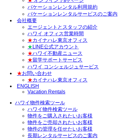
★
オンライン予約ページ
バケーションレンタル利用規約
バケーションレンタルサービスのご案内
会社概要
エージェントとスタッフの紹介
ハワイ オフィス営業時間
★
カイナハレ東京オフィス
★
LINE公式アカウント
★
ハワイ不動産ニュース
★
留学サポートサービス
ハワイ コンシェルジュサービス
★
お問い合わせ
★
カイナハレ東京オフィス
ENGLISH
Vacation Rentals
ハワイ物件検索ツール
ハワイ物件検索ツール
物件をご購入されたいお客様
物件をご売却されたいお客様
物件の管理を任せたいお客様
長期レンタルサービスのご案内