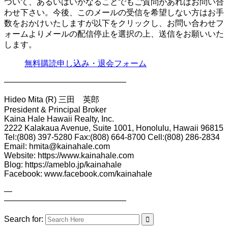
ついて、あるいはいかなることでもご質問があればお問い合
わせ下さい。今後、このメールの受信を希望しない方はお手
数をおかけいたしますが以下をクリックし、お問い合わせフ
ォームよりメールの配信停止を選択の上、送信をお願いいた
します。
無料購読申し込み・退会フォーム
———————————————
Hideo Mita (R) 三田 英郎
President & Principal Broker
Kaina Hale Hawaii Realty, Inc.
2222 Kalakaua Avenue, Suite 1001, Honolulu, Hawaii 96815
Tel:(808) 397-5280 Fax:(808) 664-8700 Cell:(808) 286-2834
Email: hmita@kainahale.com
Website: https://www.kainahale.com
Blog: https://ameblo.jp/kainahale
Facebook: www.facebook.com/kainahale
—
———————————————
Search for: