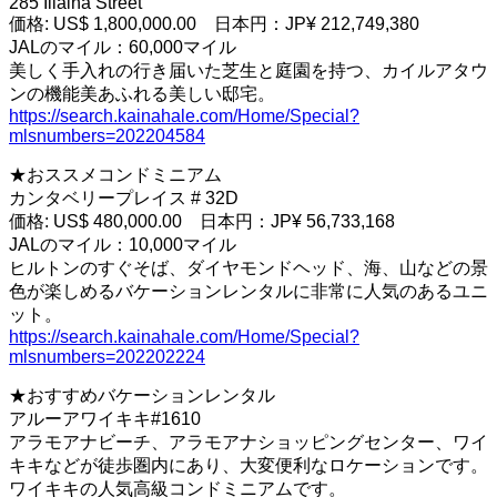
285 Iliaina Street
価格: US$ 1,800,000.00 日本円：JP¥ 212,749,380
JALのマイル：60,000マイル
美しく手入れの行き届いた芝生と庭園を持つ、カイルアタウ
ンの機能美あふれる美しい邸宅。
https://search.kainahale.com/Home/Special?
mlsnumbers=202204584
★おススメコンドミニアム
カンタベリープレイス # 32D
価格: US$ 480,000.00 日本円：JP¥ 56,733,168
JALのマイル：10,000マイル
ヒルトンのすぐそば、ダイヤモンドヘッド、海、山などの景
色が楽しめるバケーションレンタルに非常に人気のあるユニ
ット。
https://search.kainahale.com/Home/Special?
mlsnumbers=202202224
★おすすめバケーションレンタル
アルーアワイキキ#1610
アラモアナビーチ、アラモアナショッピングセンター、ワイ
キキなどが徒歩圏内にあり、大変便利なロケーションです。
ワイキキの人気高級コンドミニアムです。