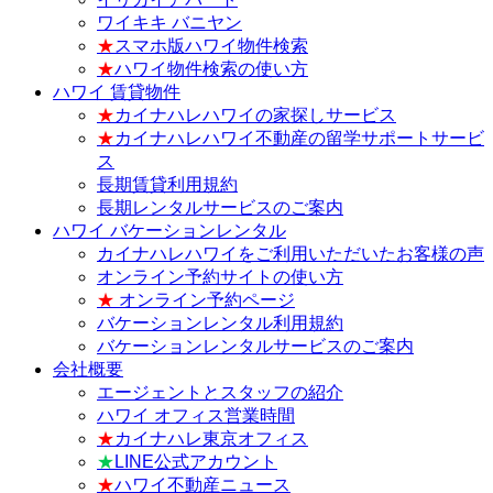
ワイキキ バニヤン
★
スマホ版ハワイ物件検索
★
ハワイ物件検索の使い方
ハワイ 賃貸物件
★
カイナハレハワイの家探しサービス
★
カイナハレハワイ不動産の留学サポートサービ
ス
長期賃貸利用規約
長期レンタルサービスのご案内
ハワイ バケーションレンタル
カイナハレハワイをご利用いただいたお客様の声
オンライン予約サイトの使い方
★
オンライン予約ページ
バケーションレンタル利用規約
バケーションレンタルサービスのご案内
会社概要
エージェントとスタッフの紹介
ハワイ オフィス営業時間
★
カイナハレ東京オフィス
★
LINE公式アカウント
★
ハワイ不動産ニュース