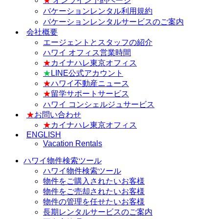
★
オンライン予約ページ
バケーションレンタル利用規約
バケーションレンタルサービスのご案内
会社概要
エージェントとスタッフの紹介
ハワイ オフィス営業時間
★
カイナハレ東京オフィス
★
LINE公式アカウント
★
ハワイ不動産ニュース
★
留学サポートサービス
ハワイ コンシェルジュサービス
★
お問い合わせ
★
カイナハレ東京オフィス
ENGLISH
Vacation Rentals
ハワイ物件検索ツール
ハワイ物件検索ツール
物件をご購入されたいお客様
物件をご売却されたいお客様
物件の管理を任せたいお客様
長期レンタルサービスのご案内