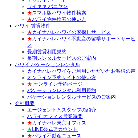
ワイキキ バニヤン
★
スマホ版ハワイ物件検索
★
ハワイ物件検索の使い方
ハワイ 賃貸物件
★
カイナハレハワイの家探しサービス
★
カイナハレハワイ不動産の留学サポートサービ
ス
長期賃貸利用規約
長期レンタルサービスのご案内
ハワイ バケーションレンタル
カイナハレハワイをご利用いただいたお客様の声
オンライン予約サイトの使い方
★
オンライン予約ページ
バケーションレンタル利用規約
バケーションレンタルサービスのご案内
会社概要
エージェントとスタッフの紹介
ハワイ オフィス営業時間
★
カイナハレ東京オフィス
★
LINE公式アカウント
★
ハワイ不動産ニュース