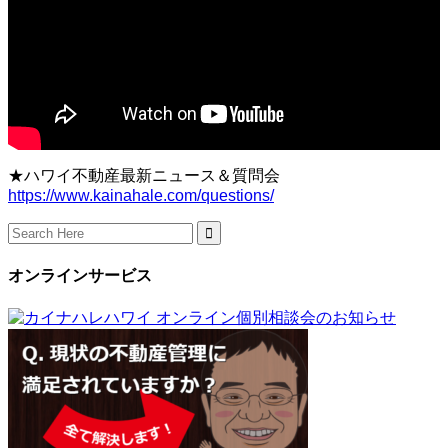
★ハワイ不動産最新ニュース＆質問会
https://www.kainahale.com/questions/
Search
for:
オンラインサービス