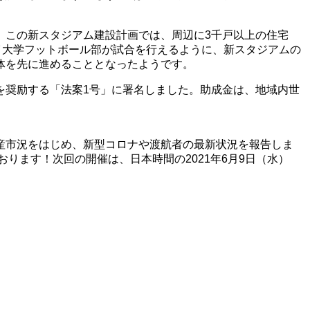
、この新スタジアム建設計画では、周辺に3千戸以上の住宅
イ大学フットボール部が試合を行えるように、新スタジアムの
体を先に進めることとなったようです。
を奨励する「法案1号」に署名しました。助成金は、地域内世
産市況をはじめ、新型コロナや渡航者の最新状況を報告しま
ります！次回の開催は、日本時間の2021年6月9日（水）