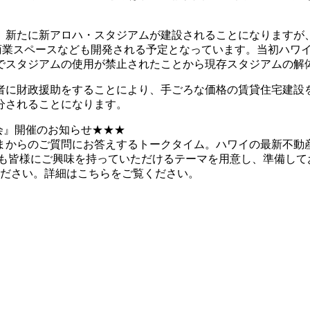
。
。新たに新アロハ・スタジアムが建設されることになりますが
の商業スペースなども開発される予定となっています。当初ハワ
でスタジアムの使用が禁止されたことから現存スタジアムの解
者に財政援助をすることにより、手ごろな価格の賃貸住宅建設
分されることになります。
会』開催のお知らせ★★★
まからのご質問にお答えするトークタイム。ハワイの最新不動
も皆様にご興味を持っていただけるテーマを用意し、準備してお
加ください。詳細はこちらをご覧ください。