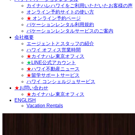
カイナハレハワイをご利用いただいたお客様の声
オンライン予約サイトの使い方
★
オンライン予約ページ
バケーションレンタル利用規約
バケーションレンタルサービスのご案内
会社概要
エージェントとスタッフの紹介
ハワイ オフィス営業時間
★
カイナハレ東京オフィス
★
LINE公式アカウント
★
ハワイ不動産ニュース
★
留学サポートサービス
ハワイ コンシェルジュサービス
★
お問い合わせ
★
カイナハレ東京オフィス
ENGLISH
Vacation Rentals