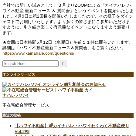
当社では新しい試みとして、３月よりZOOMによる『カイナハレ ハ
ワイ不動産 最新ニュース ＆ 質問会』というイベントを開始いたしま
した。4月9日に第2回目を開催いたしましたので、その様子をダイジ
ェストでお届けいたします。より多くの皆さまにご参加いただけま
すように、引き続き楽しく有意義なイベントになりますよう頑張り
ます。
★次回は日本時間5月12日（水曜日）午前１１時に開催いたします。
詳細は「ハワイ不動産最新ニュース＆質問会」をご覧ください。
https://www.kainahale.com/questions/
Search
for:
オンラインサービス
不在宅総合管理サービス
最近の投稿
【ハワイ不動産】🌈カイナハレ・ハワイわくわく不動産便り
Vol.298