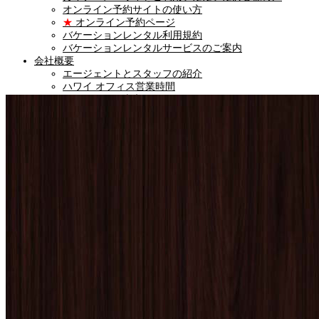
オンライン予約サイトの使い方
★
オンライン予約ページ
バケーションレンタル利用規約
バケーションレンタルサービスのご案内
会社概要
エージェントとスタッフの紹介
ハワイ オフィス営業時間
★
カイナハレ東京オフィス
★
LINE公式アカウント
★
ハワイ不動産ニュース
★
留学サポートサービス
ハワイ コンシェルジュサービス
★
お問い合わせ
★
カイナハレ東京オフィス
ENGLISH
Vacation Rentals