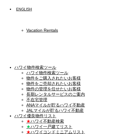
ENGLISH
Vacation Rentals
ハワイ物件検索ツール
ハワイ物件検索ツール
物件をご購入されたいお客様
物件をご売却されたいお客様
物件の管理を任せたいお客様
長期レンタルサービスのご案内
不在宅管理
ANAマイルが貯るハワイ不動産
JALマイルが貯るハワイ不動産
ハワイ優良物件リスト
★
ハワイ不動産検索
★
ハワイ一戸建てリスト
★
ハワイコンドミニアムリスト