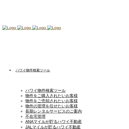
ハワイ物件検索ツール
ハワイ物件検索ツール
物件をご購入されたいお客様
物件をご売却されたいお客様
物件の管理を任せたいお客様
長期レンタルサービスのご案内
不在宅管理
ANAマイルが貯るハワイ不動産
JALマイルが貯るハワイ不動産