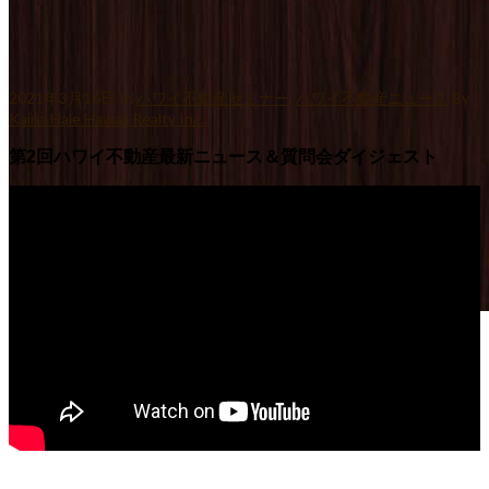
2021年3月16日
In
ハワイ不動産セミナー
,
ハワイ不動産ニュース
By
Kaina Hale Hawaii Realty Inc.
第2回ハワイ不動産最新ニュース＆質問会ダイジェスト
第2回ハワイ不動産最新ニュース＆質問会ダイジェスト