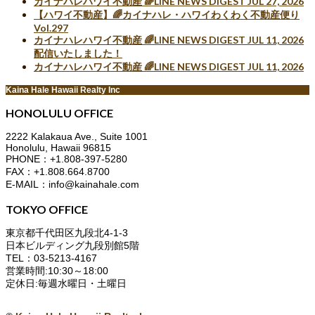
カイナハレハワイ不動産 🌈LINE NEWS DIGEST JUL 27, 2026
【ハワイ不動産】🌈カイナハレ・ハワイわくわく不動産便り
Vol.297
カイナハレハワイ不動産 🌈LINE NEWS DIGEST JUL 11, 2026
配信いたしました！
カイナハレハワイ不動産 🌈LINE NEWS DIGEST JUL 11, 2026
Kaina Hale Hawaii Realty Inc
HONOLULU OFFICE
2222 Kalakaua Ave., Suite 1001
Honolulu, Hawaii 96815
PHONE：+1.808-397-5280
FAX：+1.808.664.8700
E-MAIL：info@kainahale.com
TOKYO OFFICE
東京都千代田区九段北4-1-3
日本ビルディング九段別館5階
TEL：03-5213-4167
営業時間:10:30～18:00
定休日:毎週水曜日・土曜日