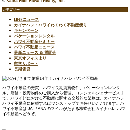
©
Kaina Hale Hawaii Realty, Inc.
カテゴリー
LINEニュース
カイナハレ・ハワイわくわく不動産便り
キャンペーン
バケーションレンタル
ハワイ不動産セミナー
ハワイ不動産ニュース
最新ニュース ＆ 質問会
東京オフィスより
留学サポート
長期賃貸
ハワイ不動産の売買、ハワイ長期賃貸物件、バケーションレンタ
ル、店舗・投資物件のご購入から管理、コンシェルジェサービスま
で、ハワイ州における不動産に関する全般的な業務は、カイナハレ
ハワイ不動産に依頼すればワンストップでお任せいただけます。ハ
ワイ不動産は JAL / ANA のマイルがたまる株式会社カイナハレ ハワ
イ不動産へどうぞ。