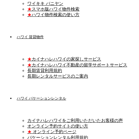
ワイキキ バニヤン
★
スマホ版ハワイ物件検索
★
ハワイ物件検索の使い方
ハワイ 賃貸物件
★
カイナハレハワイの家探しサービス
★
カイナハレハワイ不動産の留学サポートサービス
長期賃貸利用規約
長期レンタルサービスのご案内
ハワイ バケーションレンタル
カイナハレハワイをご利用いただいたお客様の声
オンライン予約サイトの使い方
★
オンライン予約ページ
バケーションレンタル利用規約