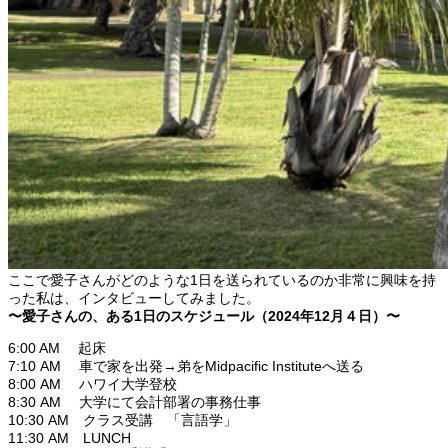
ここで愛子さんがどのような1日を送られているのか非常に興味を持
った私は、インタビューしてみました。
〜愛子さんの、ある1日のスケジュール（2024年12月４日）〜
6:00 AM 起床
7:10 AM 車で家を出発→弟をMidpacific Instituteへ送る
8:00 AM ハワイ大学登校
8:30 AM 大学にて会計部署の事務仕事
10:30 AM クラス受講 「言語学」
11:30 AM LUNCH