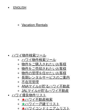
ENGLISH
Vacation Rentals
ハワイ物件検索ツール
ハワイ物件検索ツール
物件をご購入されたいお客様
物件をご売却されたいお客様
物件の管理を任せたいお客様
長期レンタルサービスのご案内
不在宅管理
ANAマイルが貯るハワイ不動産
JALマイルが貯るハワイ不動産
ハワイ優良物件リスト
★
ハワイ不動産検索
★
ハワイ一戸建てリスト
★
ハワイコンドミニアムリスト