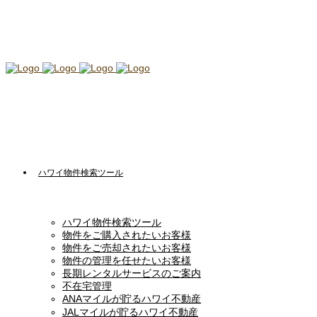
ハワイ物件検索ツール
ハワイ物件検索ツール
物件をご購入されたいお客様
物件をご売却されたいお客様
物件の管理を任せたいお客様
長期レンタルサービスのご案内
不在宅管理
ANAマイルが貯るハワイ不動産
JALマイルが貯るハワイ不動産