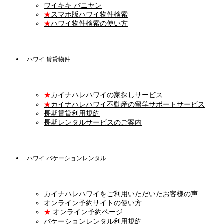
ワイキキ バニヤン
★
スマホ版ハワイ物件検索
★
ハワイ物件検索の使い方
ハワイ 賃貸物件
★
カイナハレハワイの家探しサービス
★
カイナハレハワイ不動産の留学サポートサービス
長期賃貸利用規約
長期レンタルサービスのご案内
ハワイ バケーションレンタル
カイナハレハワイをご利用いただいたお客様の声
オンライン予約サイトの使い方
★
オンライン予約ページ
バケーションレンタル利用規約