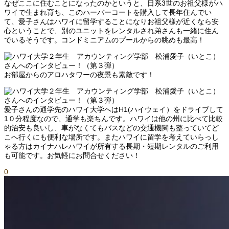
なぜここに住むことになったのかというと、日系3世のお祖父様がハ
ワイで生まれ育ち、このハーバーコートを購入して長年住んでい
て、愛子さんはハワイに留学することになりお祖父様が近くなら安
心ということで、別のユニットをレンタルされ弟さんも一緒に住ん
でいるそうです。コンドミニアムのプールからの眺めも最高！
お部屋からのアロハタワーの夜景も素敵です！
愛子さんの通学先のハワイ大学へはH1(ハイウェイ）をドライブして
1０分程度なので、通学も楽ちんです。ハワイは他の州に比べて比較
的治安も良いし、車がなくてもバスなどの交通機関も整っていてど
こへ行くにも便利な場所です。またハワイに留学を考えていらっし
ゃる方はカイナハレハワイが所有する長期・短期レンタルのご利用
も可能です。お気軽にお問合せください！
0