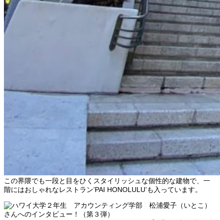
この界隈でも一段と目をひくスタイリッシュな個性的な建物で、一
階にはおしゃれなレストラン’PAI HONOLULU’も入っています。