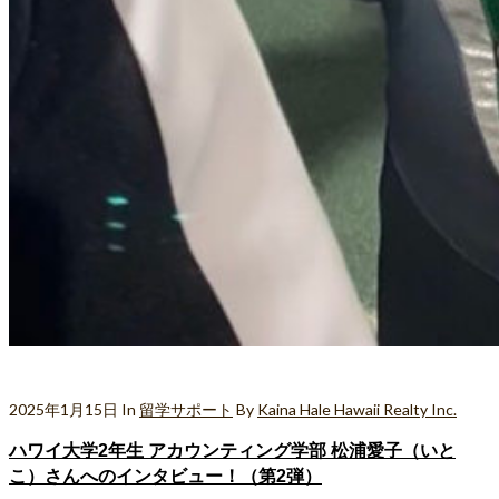
2025年1月15日
In
留学サポート
By
Kaina Hale Hawaii Realty Inc.
ハワイ大学2年生 アカウンティング学部 松浦愛子（いと
こ）さんへのインタビュー！（第2弾）