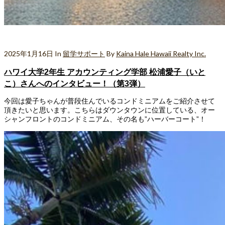
2025年1月16日
In
留学サポート
By
Kaina Hale Hawaii Realty Inc.
ハワイ大学2年生 アカウンティング学部 松浦愛子（いと
こ）さんへのインタビュー！（第3弾）
今回は愛子ちゃんが普段住んでいるコンドミニアムをご紹介させて
頂きたいと思います。こちらはダウンタウンに位置している、オー
シャンフロントのコンドミニアム、その名も”ハーバーコート”！