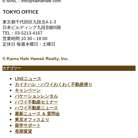
E-MAIL：info@kainahale.com
TOKYO OFFICE
東京都千代田区九段北4-1-3
日本ビルディング九段別館5階
TEL：03-5213-4167
営業時間:10:30～18:00
定休日:毎週水曜日・土曜日
©
Kaina Hale Hawaii Realty, Inc.
カテゴリー
LINEニュース
カイナハレ・ハワイわくわく不動産便り
キャンペーン
バケーションレンタル
ハワイ不動産セミナー
ハワイ不動産ニュース
最新ニュース ＆ 質問会
東京オフィスより
留学サポート
長期賃貸