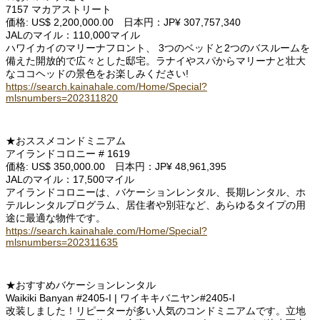
7157 マカアストリート
価格: US$ 2,200,000.00 日本円：JP¥ 307,757,340
JALのマイル：110,000マイル
ハワイカイのマリーナフロント、 3つのベッドと2つのバスルームを
備えた開放的で広々とした邸宅。ラナイやスパからマリーナと壮大
なココヘッドの景色をお楽しみください!
https://search.kainahale.com/Home/Special?
mlsnumbers=202311820
★おススメコンドミニアム
アイランドコロニー # 1619
価格: US$ 350,000.00 日本円：JP¥ 48,961,395
JALのマイル：17,500マイル
アイランドコロニーは、バケーションレンタル、長期レンタル、ホ
テルレンタルプログラム、居住者や別荘など、あらゆるタイプの用
途に最適な物件です。
https://search.kainahale.com/Home/Special?
mlsnumbers=202311635
★おすすめバケーションレンタル
Waikiki Banyan #2405-I | ワイキキバニヤン#2405-I
改装しました！リピーターが多い人気のコンドミニアムです。立地