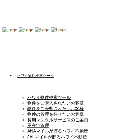
ハワイ物件検索ツール
ハワイ物件検索ツール
物件をご購入されたいお客様
物件をご売却されたいお客様
物件の管理を任せたいお客様
長期レンタルサービスのご案内
不在宅管理
ANAマイルが貯るハワイ不動産
JALマイルが貯るハワイ不動産