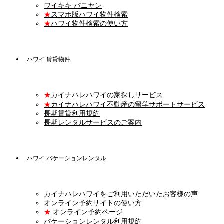
ワイキキ バニヤン
★
スマホ版ハワイ物件検索
★
ハワイ物件検索の使い方
ハワイ 賃貸物件
★
カイナハレハワイの家探しサービス
★
カイナハレハワイ不動産の留学サポートサービス
長期賃貸利用規約
長期レンタルサービスのご案内
ハワイ バケーションレンタル
カイナハレハワイをご利用いただいたお客様の声
オンライン予約サイトの使い方
★
オンライン予約ページ
バケーションレンタル利用規約