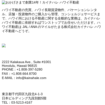
ハワイ不動産の売買、ハワイ長期賃貸物件、バケーションレンタ
ル、店舗・投資物件のご購入から管理、コンシェルジェサービスま
で、ハワイ州における不動産に関する全般的な業務は、カイナハレ
ハワイ不動産に依頼すればワンストップでお任せいただけます。ハ
ワイ不動産は JAL / ANA のマイルがたまる株式会社カイナハレ ハワ
イ不動産へどうぞ。
HONOLULU OFFICE
2222 Kalakaua Ave., Suite #1001
Honolulu, Hawaii 96815
PHONE：+1.808-397-5280
FAX：+1.808.664.8700
E-MAIL：info@kainahale.com
TOKYO OFFICE
東京都千代田区九段北4-1-3
日本ビルディング九段別館5階
TEL：03-5213-4167