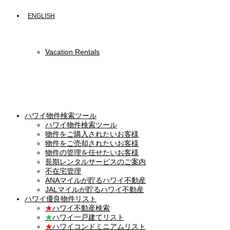
ENGLISH
Vacation Rentals
ハワイ物件検索ツール
ハワイ物件検索ツール
物件をご購入されたいお客様
物件をご売却されたいお客様
物件の管理を任せたいお客様
長期レンタルサービスのご案内
不在宅管理
ANAマイルが貯るハワイ不動産
JALマイルが貯るハワイ不動産
ハワイ優良物件リスト
★
ハワイ不動産検索
★
ハワイ一戸建てリスト
★
ハワイコンドミニアムリスト