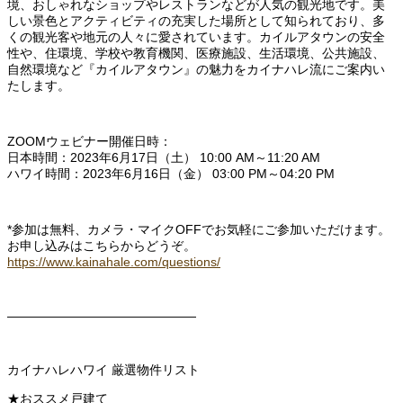
境、おしゃれなショップやレストランなどが人気の観光地です。美
しい景色とアクティビティの充実した場所として知られており、多
くの観光客や地元の人々に愛されています。カイルアタウンの安全
性や、住環境、学校や教育機関、医療施設、生活環境、公共施設、
自然環境など『カイルアタウン』の魅力をカイナハレ流にご案内い
たします。
ZOOMウェビナー開催日時：
日本時間：2023年6月17日（土） 10:00 AM～11:20 AM
ハワイ時間：2023年6月16日（金） 03:00 PM～04:20 PM
*参加は無料、カメラ・マイクOFFでお気軽にご参加いただけます。
お申し込みはこちらからどうぞ。
https://www.kainahale.com/questions/
———————————————
カイナハレハワイ 厳選物件リスト
★おススメ戸建て