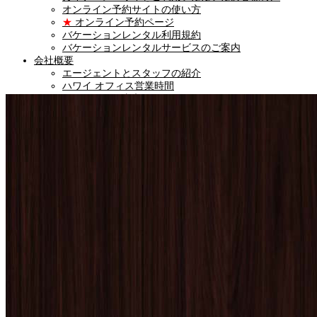
オンライン予約サイトの使い方
★
オンライン予約ページ
バケーションレンタル利用規約
バケーションレンタルサービスのご案内
会社概要
エージェントとスタッフの紹介
ハワイ オフィス営業時間
★
カイナハレ東京オフィス
★
LINE公式アカウント
★
ハワイ不動産ニュース
★
留学サポートサービス
ハワイ コンシェルジュサービス
★
お問い合わせ
★
カイナハレ東京オフィス
ENGLISH
Vacation Rentals