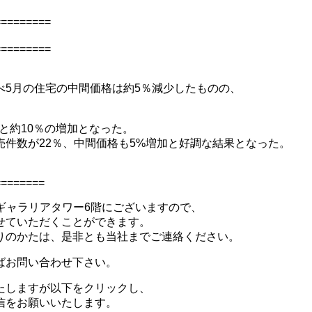
=========
=========
べ5月の住宅の中間価格は約5％減少したものの、
件と約10％の増加となった。
件数が22％、中間価格も5%増加と好調な結果となった。
========
ギャラリアタワー6階にございますので、
せていただくことができます。
りのかたは、是非とも当社までご連絡ください。
ばお問い合わせ下さい。
たしますが以下をクリックし、
信をお願いいたします。