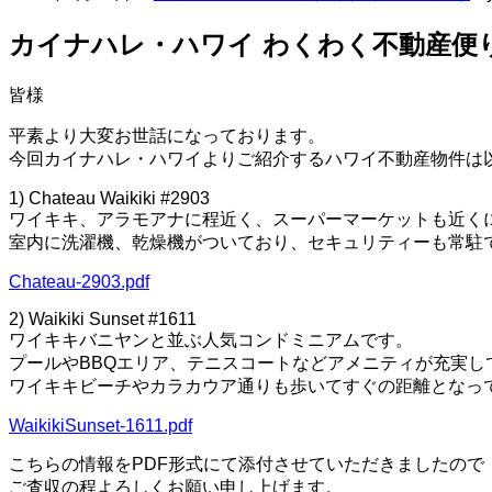
カイナハレ・ハワイ わくわく不動産便りVo
皆様
平素より大変お世話になっております。
今回カイナハレ・ハワイよりご紹介するハワイ不動産物件は
1) Chateau Waikiki #2903
ワイキキ、アラモアナに程近く、スーパーマーケットも近く
室内に洗濯機、乾燥機がついており、セキュリティーも常駐
Chateau-2903.pdf
2) Waikiki Sunset #1611
ワイキキバニヤンと並ぶ人気コンドミニアムです。
プールやBBQエリア、テニスコートなどアメニティが充実し
ワイキキビーチやカラカウア通りも歩いてすぐの距離となっ
WaikikiSunset-1611.pdf
こちらの情報をPDF形式にて添付させていただきましたので
ご査収の程よろしくお願い申し上げます。