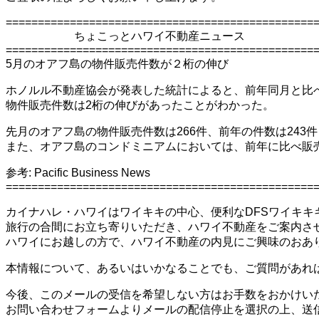
================================================
ちょこっとハワイ不動産ニュース
================================================
5月のオアフ島の物件販売件数が２桁の伸び
ホノルル不動産協会が発表した統計によると、前年同月と比
物件販売件数は2桁の伸びがあったことがわかった。
先月のオアフ島の物件販売件数は266件、前年の件数は243
また、オアフ島のコンドミニアムにおいては、前年に比べ販売
参考: Pacific Business News
================================================
カイナハレ・ハワイはワイキキの中心、便利なDFSワイキキ
旅行の合間にお立ち寄りいただき、ハワイ不動産をご案内さ
ハワイにお越しの方で、ハワイ不動産の内見にご興味のおあ
本情報について、あるいはいかなることでも、ご質問があれ
今後、このメールの受信を希望しない方はお手数をおかけい
お問い合わせフォームよりメールの配信停止を選択の上、送