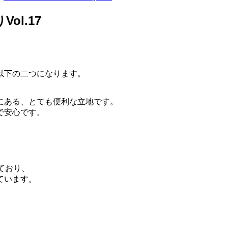
l.17
以下の二つになります。
にある、とても便利な立地です。
で安心です。
ており、
ています。