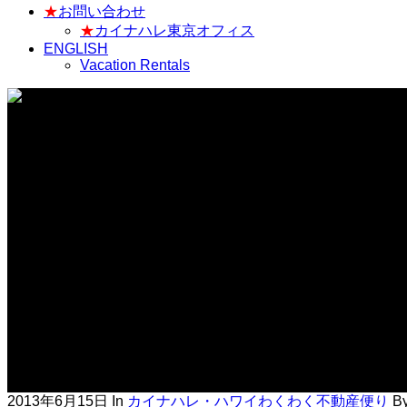
★
お問い合わせ
★
カイナハレ東京オフィス
ENGLISH
Vacation Rentals
カイナハレ・ハワイ わくわく不動産便り
2013年6月15日
In
カイナハレ・ハワイわくわく不動産便り
B