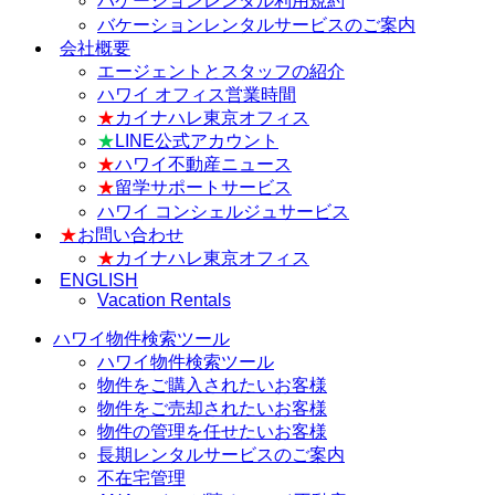
バケーションレンタル利用規約
バケーションレンタルサービスのご案内
会社概要
エージェントとスタッフの紹介
ハワイ オフィス営業時間
★
カイナハレ東京オフィス
★
LINE公式アカウント
★
ハワイ不動産ニュース
★
留学サポートサービス
ハワイ コンシェルジュサービス
★
お問い合わせ
★
カイナハレ東京オフィス
ENGLISH
Vacation Rentals
ハワイ物件検索ツール
ハワイ物件検索ツール
物件をご購入されたいお客様
物件をご売却されたいお客様
物件の管理を任せたいお客様
長期レンタルサービスのご案内
不在宅管理