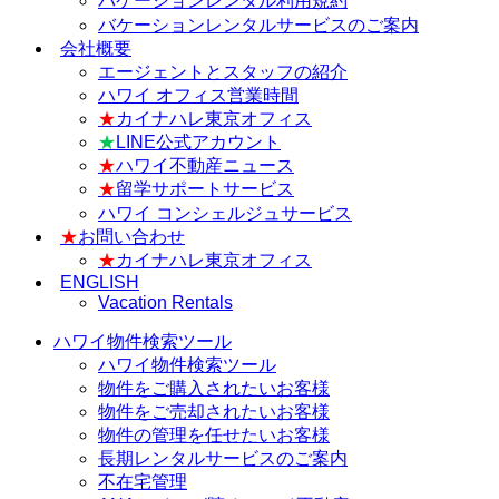
バケーションレンタル利用規約
バケーションレンタルサービスのご案内
会社概要
エージェントとスタッフの紹介
ハワイ オフィス営業時間
★
カイナハレ東京オフィス
★
LINE公式アカウント
★
ハワイ不動産ニュース
★
留学サポートサービス
ハワイ コンシェルジュサービス
★
お問い合わせ
★
カイナハレ東京オフィス
ENGLISH
Vacation Rentals
ハワイ物件検索ツール
ハワイ物件検索ツール
物件をご購入されたいお客様
物件をご売却されたいお客様
物件の管理を任せたいお客様
長期レンタルサービスのご案内
不在宅管理