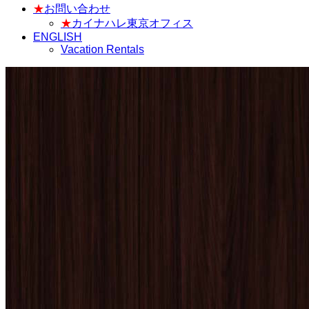
★
お問い合わせ
★
カイナハレ東京オフィス
ENGLISH
Vacation Rentals