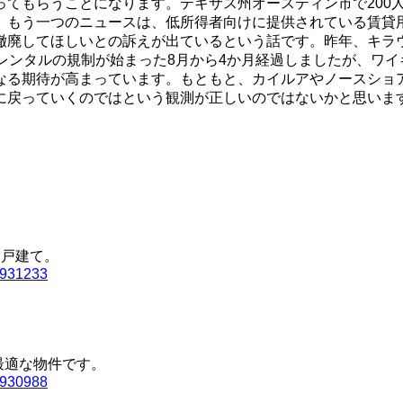
ってもらうことになります。テキサス州オースティン市で200
。もう一つのニュースは、低所得者向けに提供されている賃貸
撤廃してほしいとの訴えが出ているという話です。昨年、キラウ
レンタルの規制が始まった8月から4か月経過しましたが、ワ
なる期待が高まっています。もともと、カイルアやノースショ
に戻っていくのではという観測が正しいのではないかと思いま
一戸建て。
1931233
に最適な物件です。
1930988