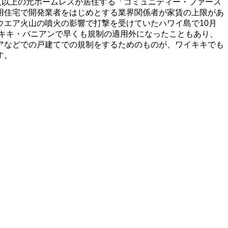
人以上の元ホームレスが居住する「コミュニティー・ファース
用住宅で開発業者をはじめとする業界関係者が家賃の上限があ
エア火山の噴火の影響で打撃を受けていたハワイ島で10月
イキキ・バニアンで早くも規制の適用外になったこともあり、
アなどでの戸建てでの規制をするためのものが、ワイキキでも
す。