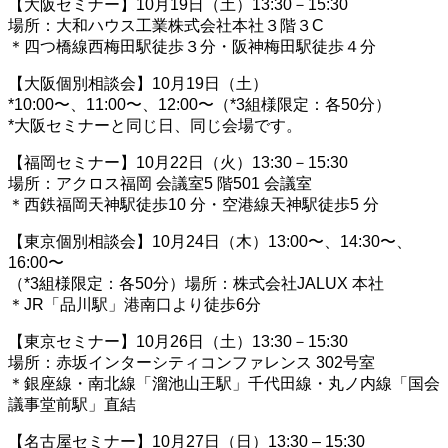
【大阪セミナー】10月19日（土）13:30－15:30
場所：大和ハウス工業株式会社本社３階３C
＊四つ橋線西梅田駅徒歩３分・阪神梅田駅徒歩４分
【大阪個別相談会】10月19日（土）
*10:00〜、11:00〜、12:00〜（*3組様限定：各50分）
*大阪セミナーと同じ日、同じ会場です。
【福岡セミナー】10月22日（火）13:30－15:30
場所：アクロス福岡 会議室5 階501 会議室
＊西鉄福岡天神駅徒歩10 分・空港線天神駅徒歩5 分
【東京個別相談会】10月24日（木）13:00〜、14:30〜、
16:00〜
（*3組様限定：各50分）場所：株式会社JALUX 本社
＊JR「品川駅」港南口より徒歩6分
【東京セミナー】10月26日（土）13:30－15:30
場所：赤坂インターシティコンファレンス 302号室
＊銀座線・南北線「溜池山王駅」千代田線・丸ノ内線「国会
議事堂前駅」直結
【名古屋セミナー】10月27日（日）13:30 – 15:30