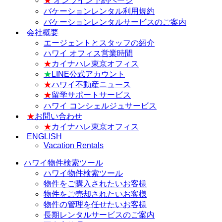
★
オンライン予約ページ
バケーションレンタル利用規約
バケーションレンタルサービスのご案内
会社概要
エージェントとスタッフの紹介
ハワイ オフィス営業時間
★
カイナハレ東京オフィス
★
LINE公式アカウント
★
ハワイ不動産ニュース
★
留学サポートサービス
ハワイ コンシェルジュサービス
★
お問い合わせ
★
カイナハレ東京オフィス
ENGLISH
Vacation Rentals
ハワイ物件検索ツール
ハワイ物件検索ツール
物件をご購入されたいお客様
物件をご売却されたいお客様
物件の管理を任せたいお客様
長期レンタルサービスのご案内