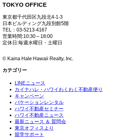
TOKYO OFFICE
東京都千代田区九段北4-1-3
日本ビルディング九段別館5階
TEL：03-5213-4167
営業時間:10:30～18:00
定休日:毎週水曜日・土曜日
©
Kaina Hale Hawaii Realty, Inc.
カテゴリー
LINEニュース
カイナハレ・ハワイわくわく不動産便り
キャンペーン
バケーションレンタル
ハワイ不動産セミナー
ハワイ不動産ニュース
最新ニュース ＆ 質問会
東京オフィスより
留学サポート