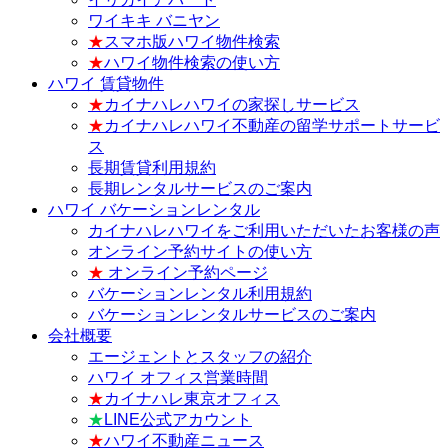
ワイキキ バニヤン
★
スマホ版ハワイ物件検索
★
ハワイ物件検索の使い方
ハワイ 賃貸物件
★
カイナハレハワイの家探しサービス
★
カイナハレハワイ不動産の留学サポートサービ
ス
長期賃貸利用規約
長期レンタルサービスのご案内
ハワイ バケーションレンタル
カイナハレハワイをご利用いただいたお客様の声
オンライン予約サイトの使い方
★
オンライン予約ページ
バケーションレンタル利用規約
バケーションレンタルサービスのご案内
会社概要
エージェントとスタッフの紹介
ハワイ オフィス営業時間
★
カイナハレ東京オフィス
★
LINE公式アカウント
★
ハワイ不動産ニュース