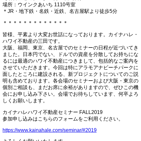
場所：ウインクあいち 1110号室
＊JR・地下鉄・名鉄・近鉄、名古屋駅より徒歩5分
＊＊＊＊＊＊＊＊＊＊＊＊＊
皆様、平素より大変お世話になっております。カイナハレ・
ハワイ不動産の三田です。
大阪、福岡、東京、名古屋でのセミナーの日程が近づいてき
ました。日本円でない、ドルでの資産を分散してお持ちにな
るには最適のハワイ不動産につきまして、包括的なご案内を
させていただきます。今回は特にアラモアナビーチパークに
面したところに建設される、新プロジェクトについてのご説
明も含めております。各会場のセミナーおよび大阪・東京の
個別ご相談も、まだお席に余裕がありますので、ぜひこの機
会にお申し込み下さい。会場でお待ちしています、何卒よろ
しくお願いします。
カイナハレハワイ不動産セミナー FALL2019
参加申し込みはこちらのフォームをご利用ください。
https://www.kainahale.com/seminar/#2019