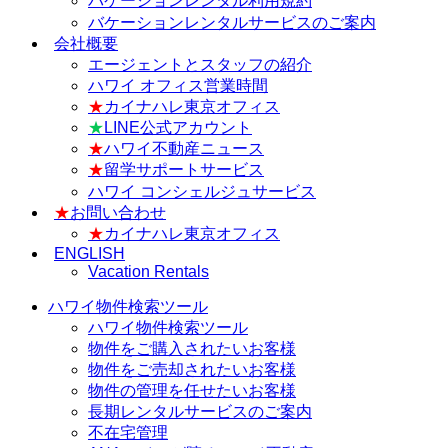
バケーションレンタル利用規約
バケーションレンタルサービスのご案内
会社概要
エージェントとスタッフの紹介
ハワイ オフィス営業時間
★
カイナハレ東京オフィス
★
LINE公式アカウント
★
ハワイ不動産ニュース
★
留学サポートサービス
ハワイ コンシェルジュサービス
★
お問い合わせ
★
カイナハレ東京オフィス
ENGLISH
Vacation Rentals
ハワイ物件検索ツール
ハワイ物件検索ツール
物件をご購入されたいお客様
物件をご売却されたいお客様
物件の管理を任せたいお客様
長期レンタルサービスのご案内
不在宅管理