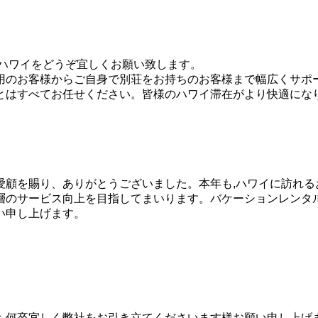
レハワイをどうぞ宜しくお願い致します。
用のお客様からご自身で別荘をお持ちのお客様まで幅広くサポ
とはすべてお任せください。皆様のハワイ滞在がより快適にな
愛顧を賜り、ありがとうございました。本年も,ハワイに訪れる
層のサービス向上を目指してまいります。バケーションレンタ
い申し上げます。
も何卒宜しく弊社をお引き立てくださいます様お願い申し上げ