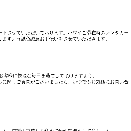
ートさせていただいております。ハワイご滞在時のレンタカー
りますよう誠心誠意お手伝いをさせていただきます。
お客様に快適な毎日を過ごして頂けますよう。
ルに関しご質問がございましたら、いつでもお気軽にお問い合
ます。感謝の気持ちを込めて物件管理をして参ります。