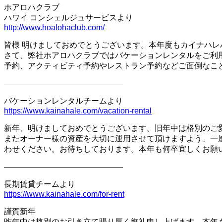
ホアロハクラブ
ハワイ コンシェルジュサービスより
http://www.hoalohaclub.com/
皆様 明けましておめでとうございます。本年度もカイナハ
さて、弊社ホアロハクラブではバケーションレンタルをご利
予約、アクティビティ予約やレストラン予約などご面倒なこ
———————————————
バケーションレンタルチームより
https://www.kainahale.com/vacation-rental
新年、明けましておめでとうございます。旧年中は格別のご
またオーナー様の資産を大切に運用させて頂けますよう、一
わせください。お待ちしております。本年も何卒宜しくお願
———————————————
長期賃貸チームより
https://www.kainahale.com/for-rent
謹賀新年
昨年中は格別のお引き立て賜り厚く御礼申し上げます。本年