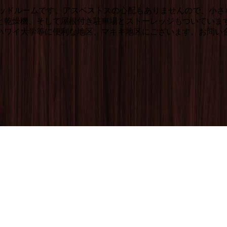
ドルームです。アスベストスの心配もありませんので、小さなお子様に
と乾燥機、そして屋根付き駐車場とストーレッジもついていま
ハワイ大学等に便利な地区、マキキ地区にございます。お問い