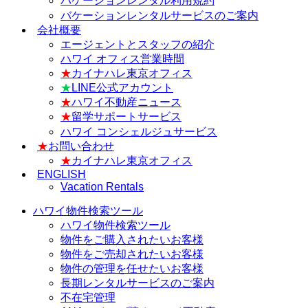
バケーションレンタル利用規約
バケーションレンタルサービスのご案内
会社概要
エージェントとスタッフの紹介
ハワイ オフィス営業時間
★
カイナハレ東京オフィス
★
LINE公式アカウント
★
ハワイ不動産ニュース
★
留学サポートサービス
ハワイ コンシェルジュサービス
★
お問い合わせ
★
カイナハレ東京オフィス
ENGLISH
Vacation Rentals
ハワイ物件検索ツール
ハワイ物件検索ツール
物件をご購入されたいお客様
物件をご売却されたいお客様
物件の管理を任せたいお客様
長期レンタルサービスのご案内
不在宅管理